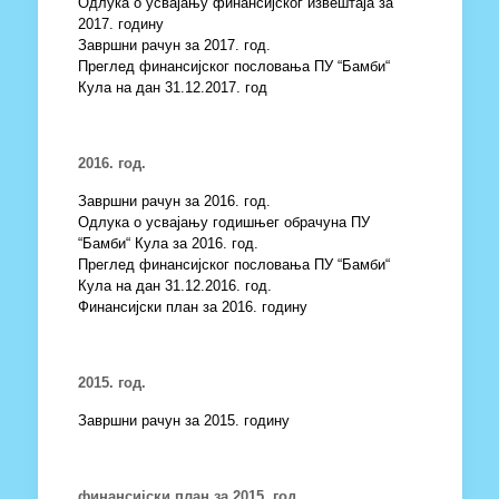
Одлука о усвајању финансијског извештаја за
2017. годину
Завршни рачун за 2017. год.
Преглед финансијског пословања ПУ “Бамби“
Кула на дан 31.12.2017. год
2016. год.
Завршни рачун за 2016. год.
Одлука о усвајању годишњег обрачуна ПУ
“Бамби“ Кула за 2016. год.
Преглед финансијског пословања ПУ “Бамби“
Кула на дан 31.12.2016. год.
Финансијски план за 2016. годину
2015. год.
Завршни рачун за 2015. годину
финансијски план за 2015. год.