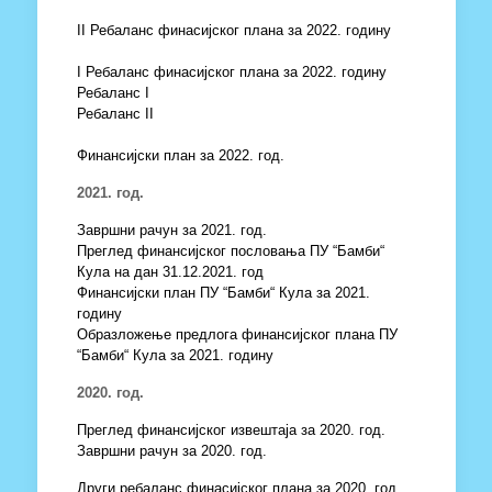
II Ребаланс финасијског плана за 2022. годину
I Ребаланс финасијског плана за 2022. годину
Ребаланс I
Ребаланс II
Финансијски план за 2022. год.
2021. год.
Завршни рачун за 2021. год.
Преглед финансијског пословања ПУ “Бамби“
Кула на дан 31.12.2021. год
Финансијски план ПУ “Бамби“ Кула за 2021.
годину
Образложење предлога финансијског плана ПУ
“Бамби“ Кула за 2021. годину
2020. год.
Преглед финансијског извештаја за 2020. год.
Завршни рачун за 2020. год.
Други ребаланс финасијског плана за 2020. год.