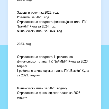
Завршни рачун за 2023. год.
Извештај за 2023. год.
Образложење предлога финансијског план ПУ
“Бамби“ Кула за 2024. год.
Финансијски план за 2024. год.
2023. год
.
Образложење предлога 1. ребаланса
финансијског плана П.У. “БАМБИ“ Кула за 2023.
годину
I ребаланс финансијског плана ПУ „Бамби“ Кула
за 2023. годину
Финансијски план за 2023. годину
Образложење финансијског плана за 2023.
годину