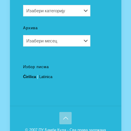
Категорије
Архива
Архива
Избор писма
Ćirilica
|
Latinica
© 2007 ПУ Бамби Кула - Сва права задржана