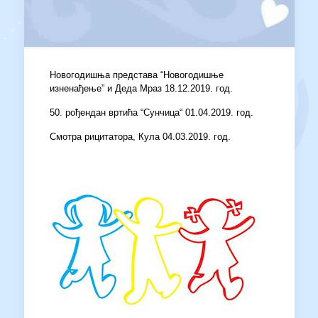
Новогодишња представа “Новогодишње
изненађење” и Деда Мраз 18.12.2019. год.
50. рођендан вртића “Сунчица“ 01.04.2019. год.
Смотра рицитатора, Кула 04.03.2019. год.