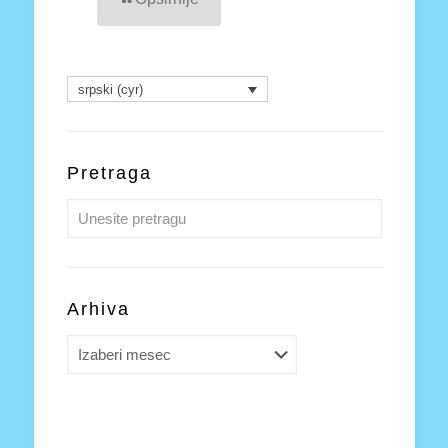
srpski (cyr)
Pretraga
Arhiva
Arhiva