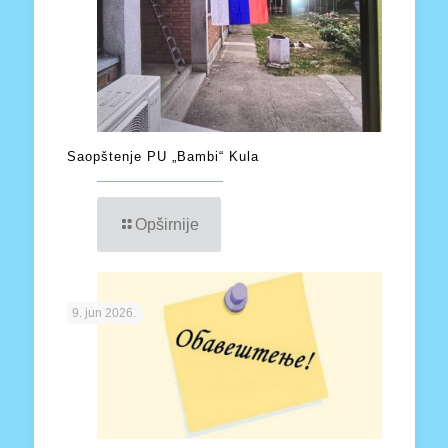
Saopštenje PU „Bambi“ Kula
Opširnije
9. jun 2026.