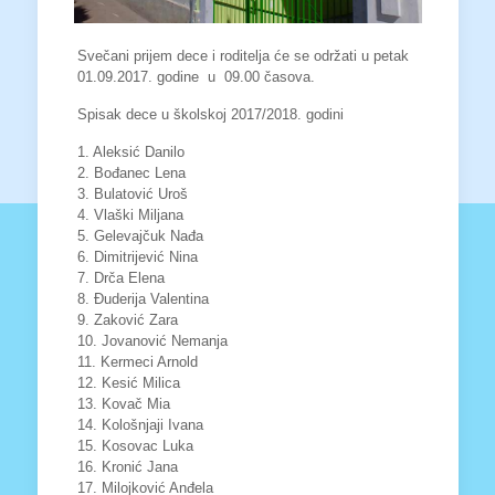
Svečani prijem dece i roditelja će se održati u petak
01.09.2017. godine u 09.00 časova.
Spisak dece u školskoj 2017/2018. godini
1. Aleksić Danilo
2. Bođanec Lena
3. Bulatović Uroš
4. Vlaški Miljana
5. Gelevajčuk Nađa
6. Dimitrijević Nina
7. Drča Elena
8. Đuderija Valentina
9. Zaković Zara
10. Jovanović Nemanja
11. Kermeci Arnold
12. Kesić Milica
13. Kovač Mia
14. Kološnjaji Ivana
15. Kosovac Luka
16. Kronić Jana
17. Milojković Anđela