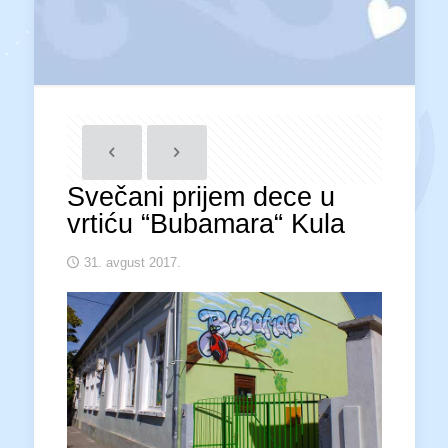
Svečani prijem dece u
vrtiću “Bubamara“ Kula
31. avgust 2017.