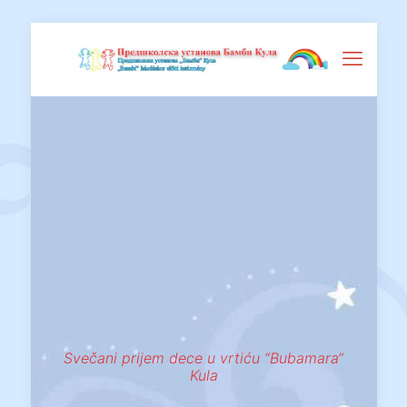
Svečani prijem dece u vrtiću “Bubamara“
Kula