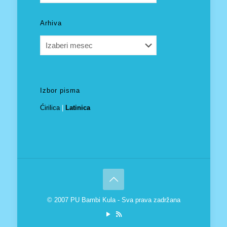
Arhiva
Arhiva
Izbor pisma
Ćirilica
|
Latinica
© 2007 PU Bambi Kula - Sva prava zadržana