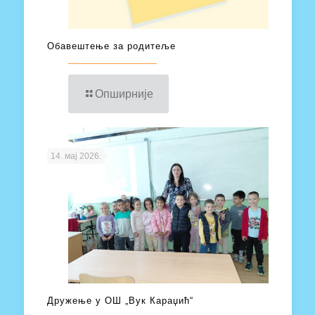
Обавештење за родитеље
Опширније
14. мај 2026.
Дружење у ОШ „Вук Караџић“