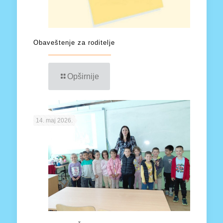
Obaveštenje za roditelje
Opširnije
14. maj 2026.