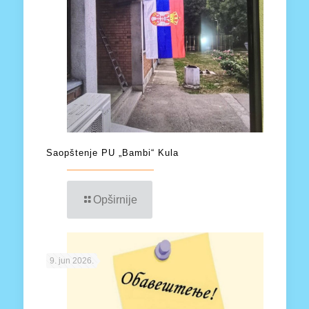
Saopštenje PU „Bambi“ Kula
Opširnije
9. jun 2026.