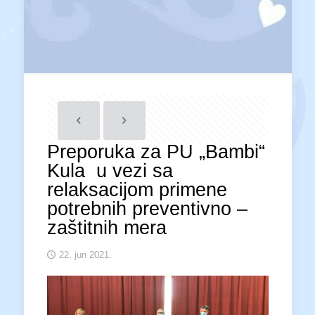
Preporuka za PU „Bambi“
Kula u vezi sa
relaksacijom primene
potrebnih preventivno –
zaštitnih mera
22. jun 2021.