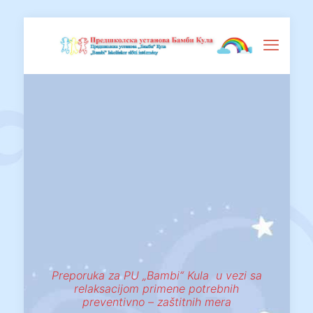
Preporuka za PU „Bambi“ Kula u vezi sa
relaksacijom primene potrebnih
preventivno – zaštitnih mera