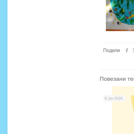
Подели
Повезани те
9. јун 2026.