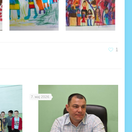
1
7. мај 2026.