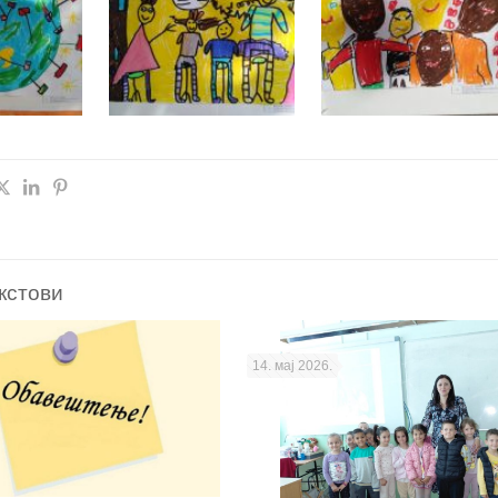
кстови
14. мај 2026.