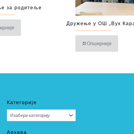
е за родитеље
Дружење у ОШ „Вук Кар
ирније
Опширније
Категорије
Категорије
Архива