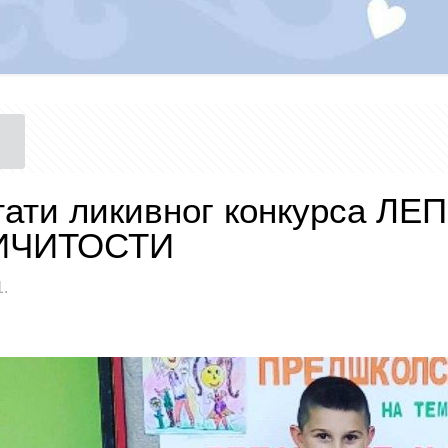
тати ликивног конкурса ЛЕ
ИЧИТОСТИ
1.