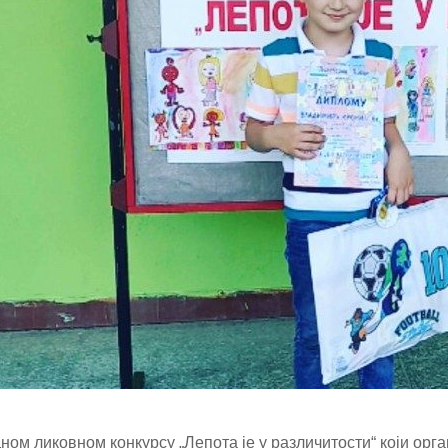
ом ликовном конкурсу „Лепота је у различитости“ који орга