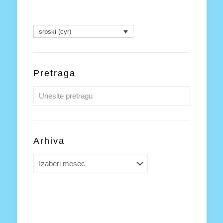
srpski (cyr)
Pretraga
Arhiva
Arhiva