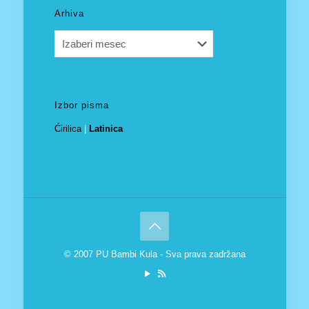
Arhiva
Arhiva
Izbor pisma
Ćirilica
|
Latinica
© 2007 PU Bambi Kula - Sva prava zadržana