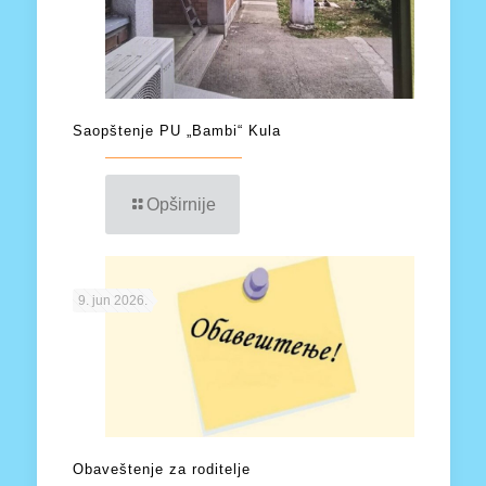
Saopštenje PU „Bambi“ Kula
Opširnije
9. jun 2026.
Obaveštenje za roditelje