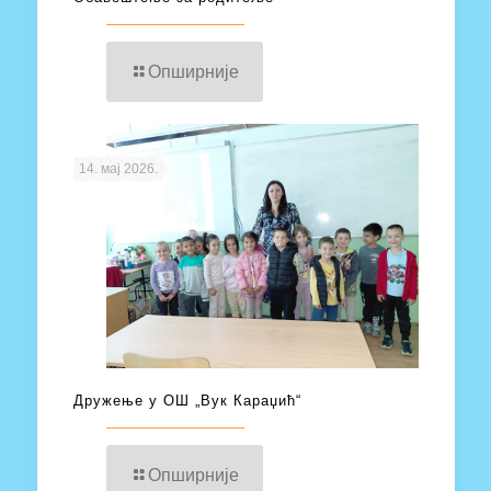
Опширније
14. мај 2026.
Дружење у ОШ „Вук Караџић“
Опширније