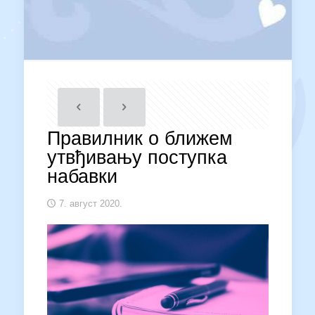
Правилник о ближем
утвђивању поступка
набавки
7. август 2020.