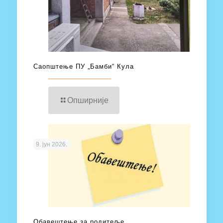
Саопштење ПУ „Бамби“ Кула
Опширније
9. јун 2026.
Обавештење за родитеље