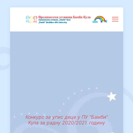
Конкурс за упис деце у ПУ “Бамби“
Кула за радну 2020/2021. годину