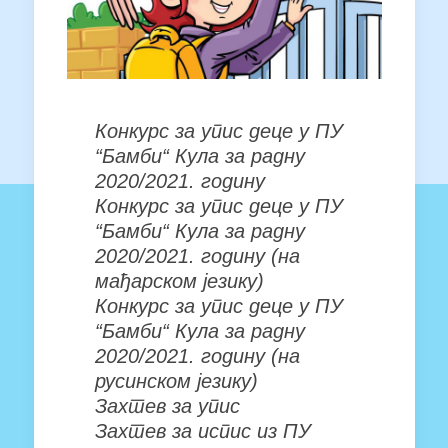
Конкурс за упис деце у ПУ
“Бамби“ Кула за радну
2020/2021. годину
Конкурс за упис деце у ПУ
“Бамби“ Кула за радну
2020/2021. годину (на
мађарском језику)
Конкурс за упис деце у ПУ
“Бамби“ Кула за радну
2020/2021. годину (на
русинском језику)
Захтев за упис
Захтев за испис из ПУ