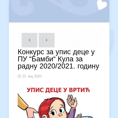
Конкурс за упис деце у
ПУ “Бамби“ Кула за
радну 2020/2021. годину
20. мај 2020.