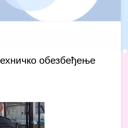
техничко обезбеђење