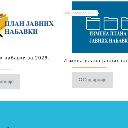
28. новембар 2025.
х набавки за 2026.
Измена плана јавних на
Опширније
ирније