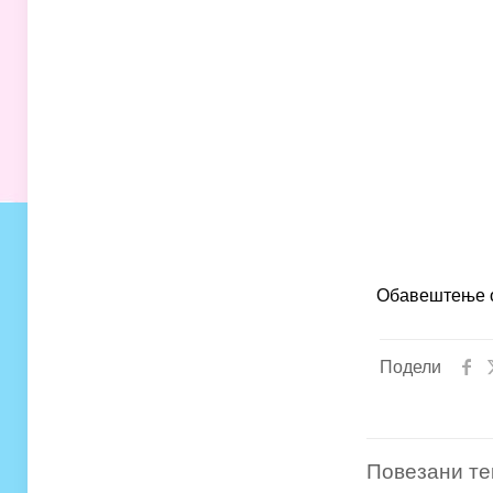
Обавештење о
Подели
Повезани те