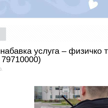
 набавка услуга – физичко 
 79710000)
0.