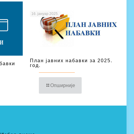
16. јануар 2025.
План јавних набавки за 2025.
бавки
год.
Опширније