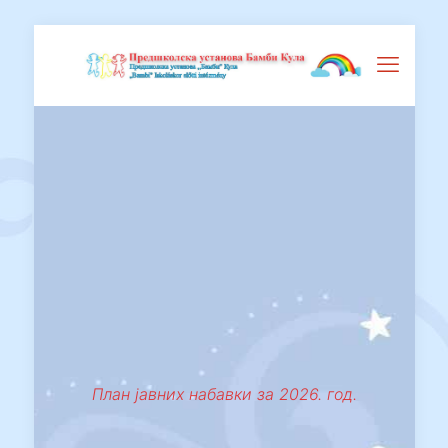
План јавних набавки за 2026. год.