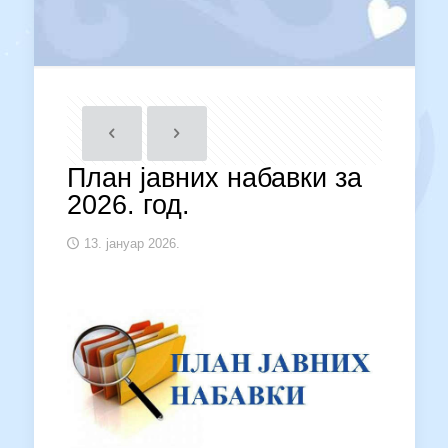
План јавних набавки за
2026. год.
13. јануар 2026.