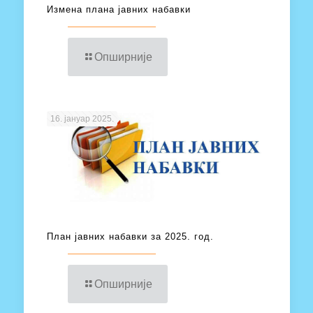
Измена плана јавних набавки
Опширније
16. јануар 2025.
План јавних набавки за 2025. год.
Опширније