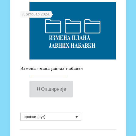
7. октобар 2024.
Измена плана јавних набавки
Опширније
српски (cyr)