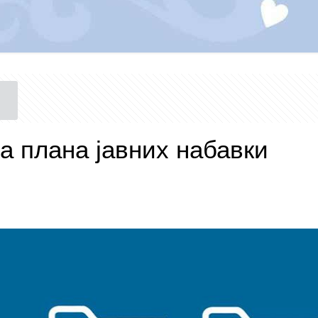
а плана јавних набавки