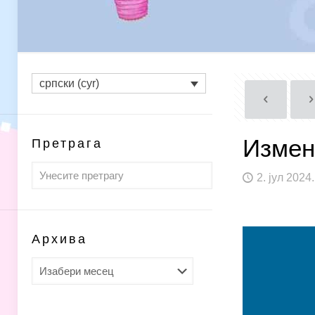
српски (cyr)
Измен
Претрага
2. јул 2024.
Архива
Архива