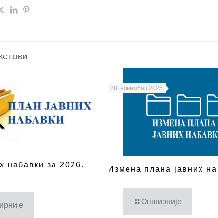
кстови
28. новембар 2025.
х набавки за 2026.
Измена плана јавних на
Опширније
ирније