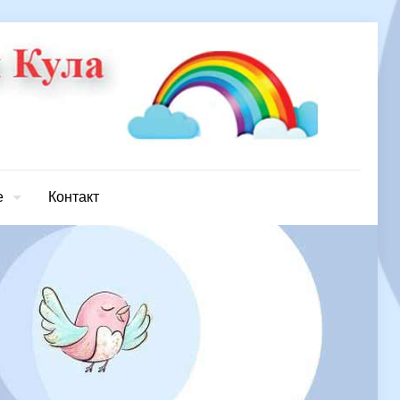
е
Контакт