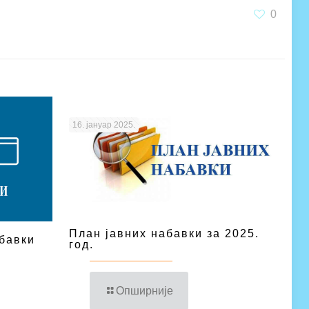
0
16. јануар 2025.
План јавних набавки за 2025.
бавки
год.
Опширније