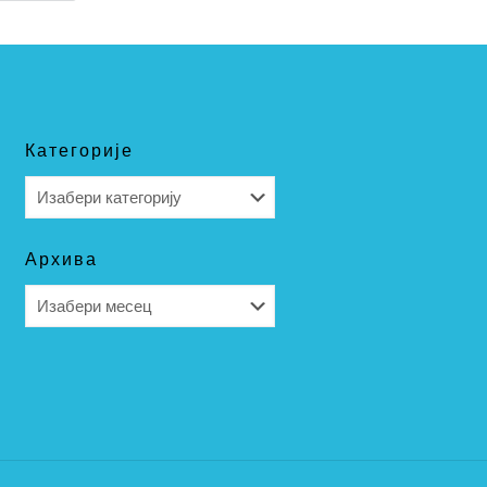
Категорије
Категорије
Архива
Архива