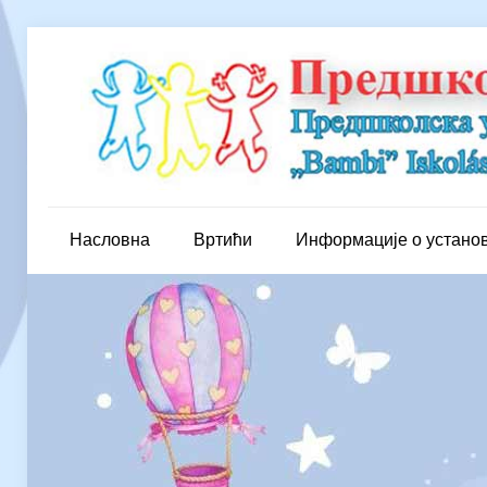
Насловна
Вртићи
Информације о устано