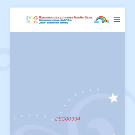
DSC00994