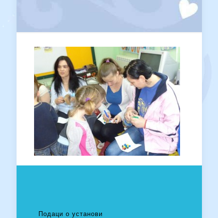
Подаци о установи