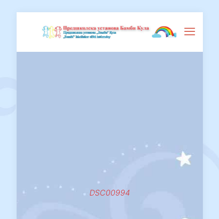
DSC00994