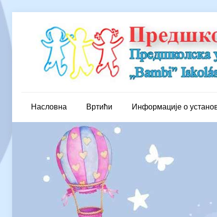
Насловна
Вртићи
Информације о устано