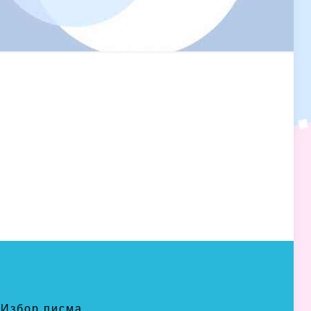
Избор писма