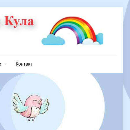
е
Контакт