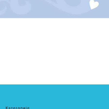
Категорије