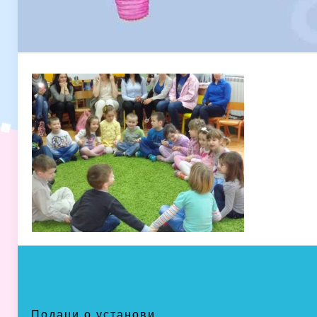
Подаци о установи