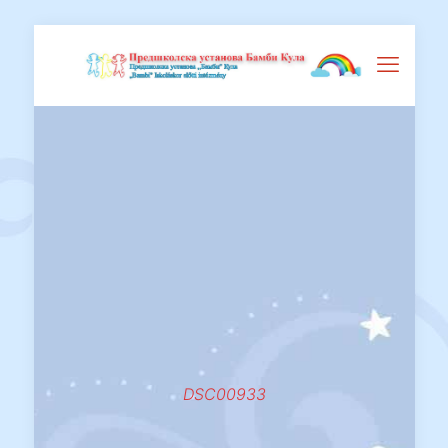
DSC00933