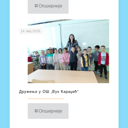
Опширније
14. мај 2026.
Дружење у ОШ „Вук Караџић“
Опширније