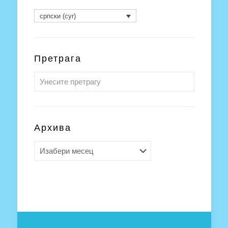
српски (cyr)
Претрага
Архива
Архива