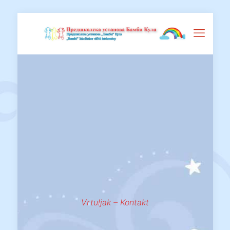
Vrtuljak – Kontakt