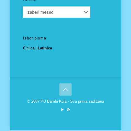
Arhiva
Izbor pisma
Ćirilica
|
Latinica
© 2007 PU Bambi Kula - Sva prava zadržana