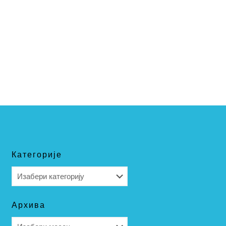
Категорије
Категорије
Архива
Архива