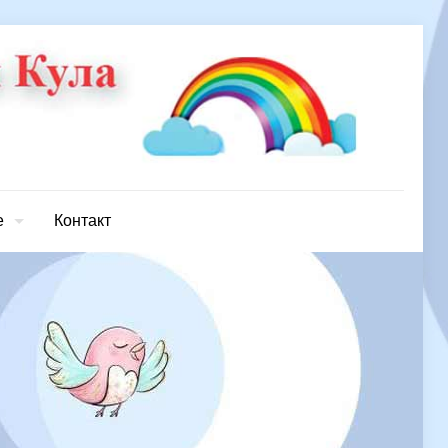
е
Контакт