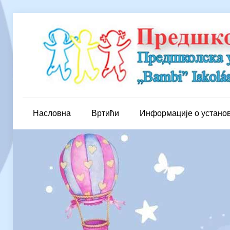
Насловна
Вртићи
Информације о устано