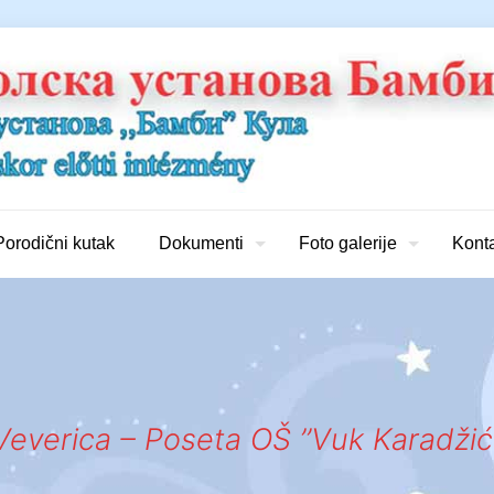
Porodični kutak
Dokumenti
Foto galerije
Kont
Veverica – Poseta OŠ ’’Vuk Karadžić’