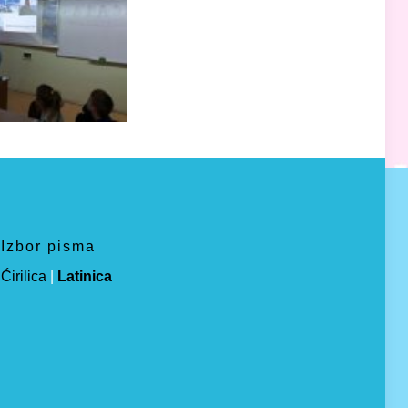
Izbor pisma
Ćirilica
|
Latinica