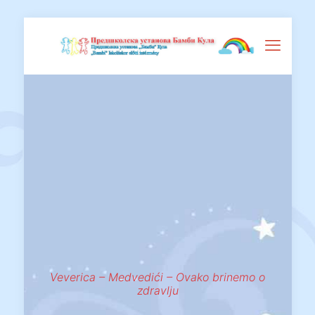
Veverica – Medvedići – Ovako brinemo o
zdravlju