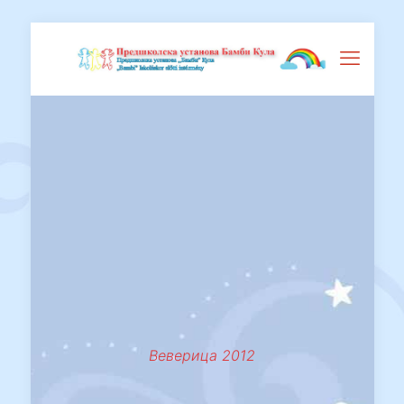
Веверица 2012