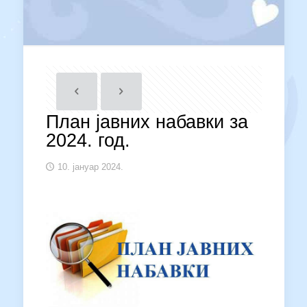
План јавних набавки за
2024. год.
10. јануар 2024.