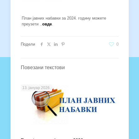
План јавних набавки за 2024. годину можете
преузети ..
овде
.
Подели
0
Повезани текстови
13. јануар 2026.