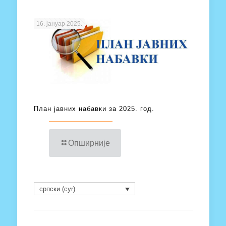
16. јануар 2025.
План јавних набавки за 2025. год.
Опширније
српски (cyr)