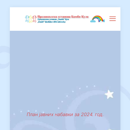
План јавних набавки за 2024. год.