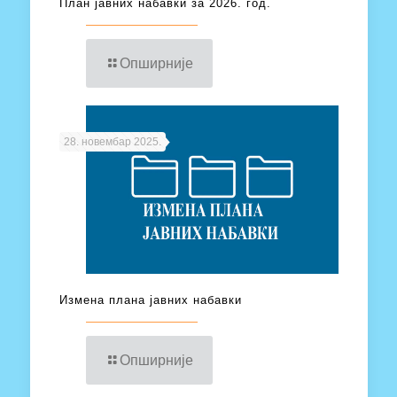
План јавних набавки за 2026. год.
Опширније
28. новембар 2025.
Измена плана јавних набавки
Опширније