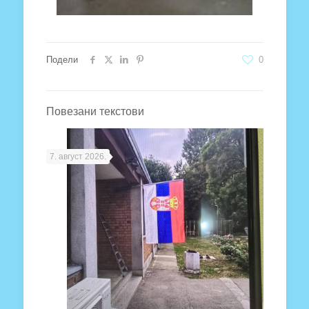
Подели
0
Повезани текстови
7. август 2026.