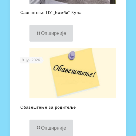
Саопштење ПУ „Бамби“ Кула
Опширније
9. јун 2026.
Обавештење за родитеље
Опширније