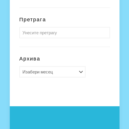
Претрага
Архива
Архива