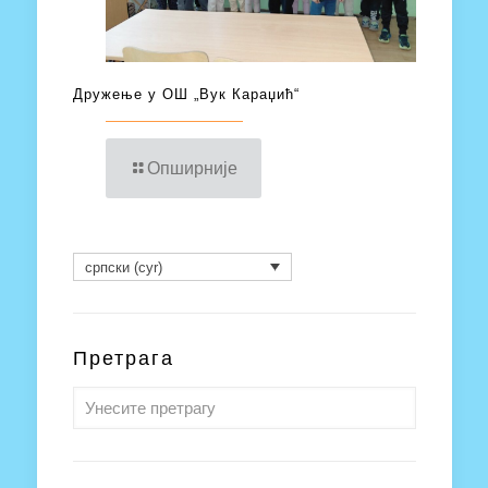
Дружење у ОШ „Вук Караџић“
Опширније
српски (cyr)
Претрага