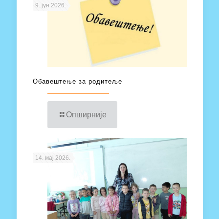
9. јун 2026.
Обавештење за родитеље
Опширније
14. мај 2026.