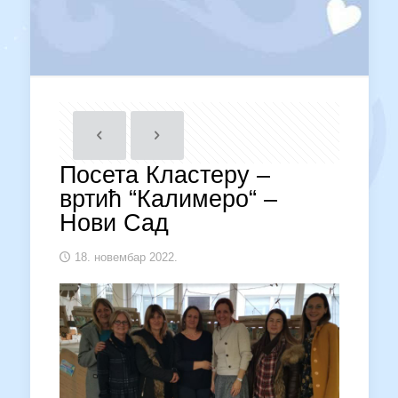
Посета Кластеру –
вртић “Калимеро“ –
Нови Сад
18. новембар 2022.