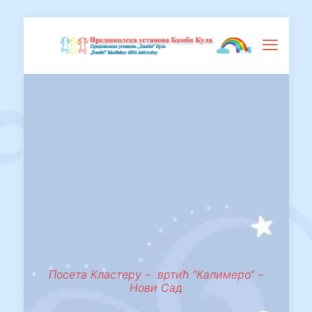
Посета Кластеру – вртић “Калимеро“ –
Нови Сад