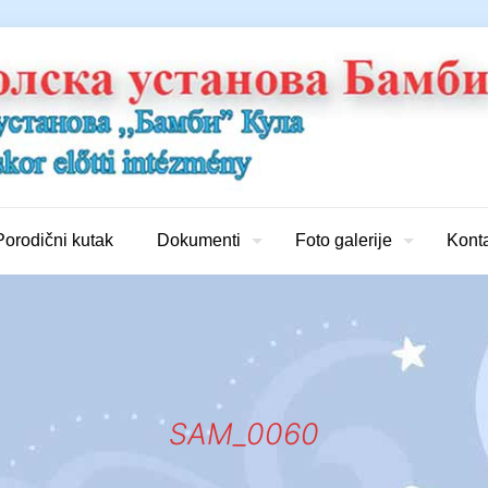
Porodični kutak
Dokumenti
Foto galerije
Kont
SAM_0060