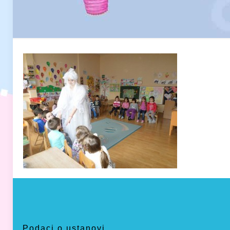
Podaci o ustanovi