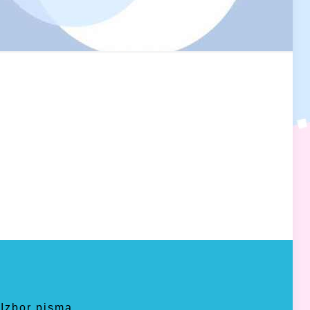
Izbor pisma