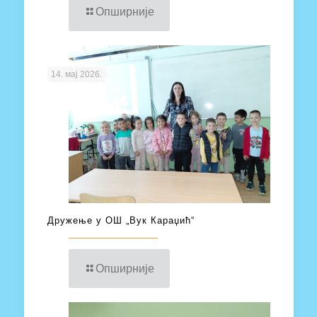
Опширније
14. мај 2026.
Дружење у ОШ „Вук Караџић“
Опширније