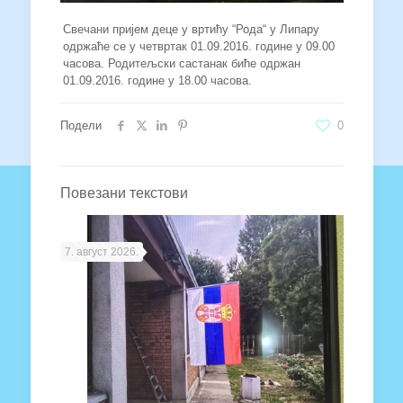
Свечани пријем деце у вртићу “Рода“ у Липару
одржаће се у четвртак 01.09.2016. године у 09.00
часова. Родитељски састанак биће одржан
01.09.2016. године у 18.00 часова.
Подели
0
Повезани текстови
7. август 2026.