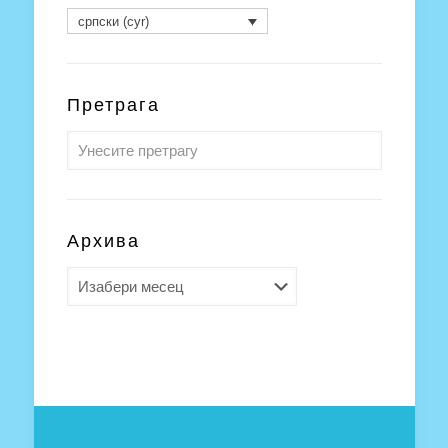
српски (cyr)
Претрага
Архива
Архива