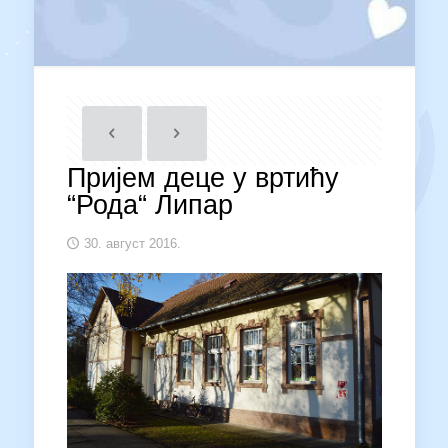
Пријем деце у вртићу
“Рода“ Липар
30. август 2016.