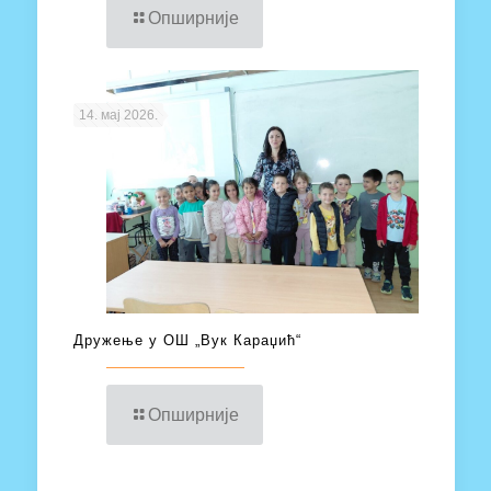
Опширније
14. мај 2026.
Дружење у ОШ „Вук Караџић“
Опширније