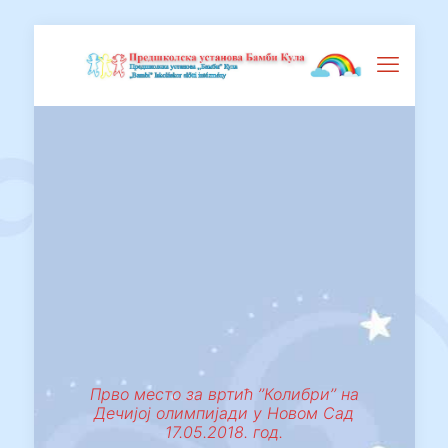
Прво место за вртић ’’Колибри’’ на
Дечијој олимпијади у Новом Сад
17.05.2018. год.