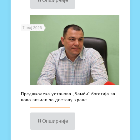
Опширније
7. мај 2026.
Предшколска установа „Бамби“ богатија за
ново возило за доставу хране
Опширније