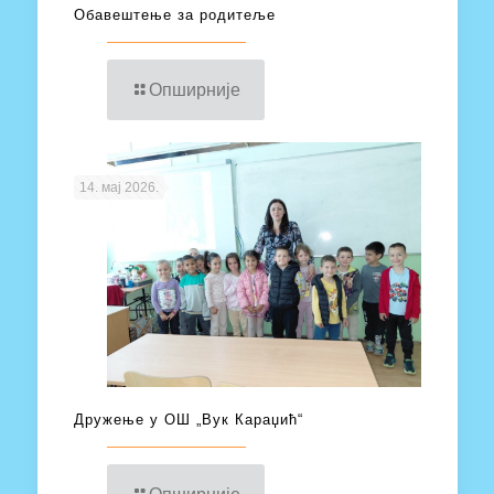
Обавештење за родитеље
Опширније
14. мај 2026.
Дружење у ОШ „Вук Караџић“