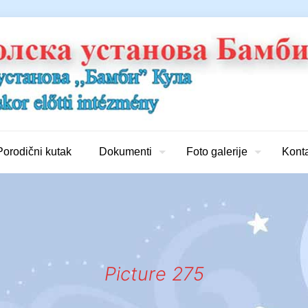
Porodični kutak
Dokumenti
Foto galerije
Kont
Picture 275