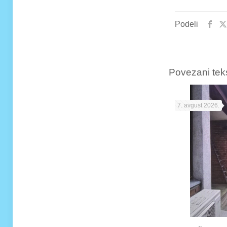
Podeli
Povezani tek
7. avgust 2026.