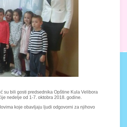
su bili gosti predsednika Opštine Kula Velibora
ije nedelje od 1-7. oktobra 2018. godine.
lovima koje obavljaju ljudi odgovorni za njihovo