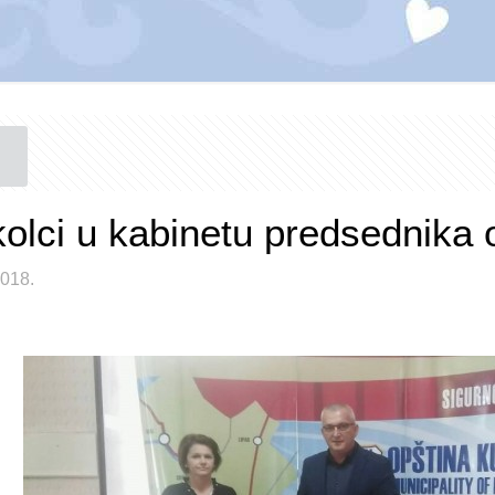
olci u kabinetu predsednika 
2018.