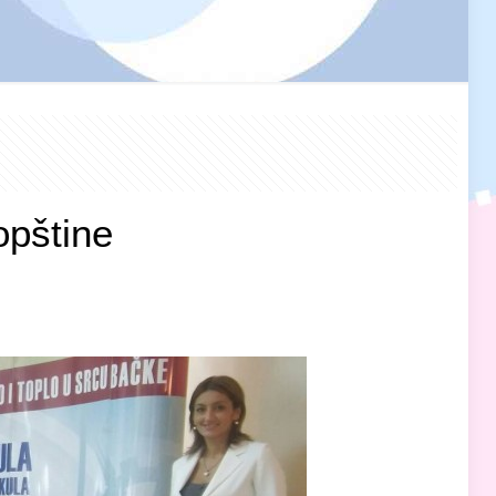
opštine