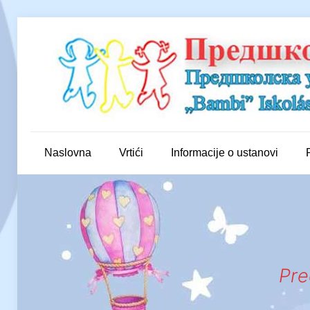
Naslovna
Vrtići
Informacije o ustanovi
Pre