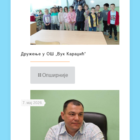
Дружење у ОШ „Вук Караџић“
Опширније
7. мај 2026.