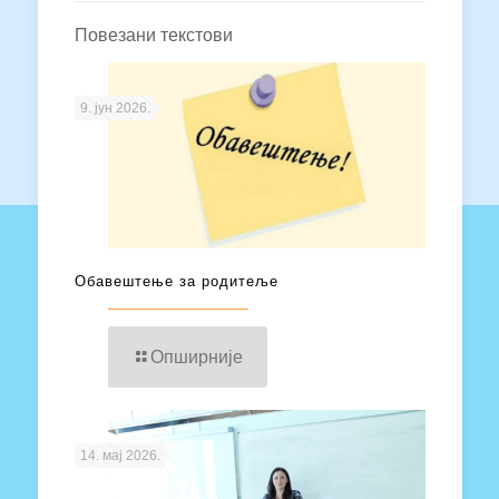
Повезани текстови
9. јун 2026.
Обавештење за родитеље
Опширније
14. мај 2026.