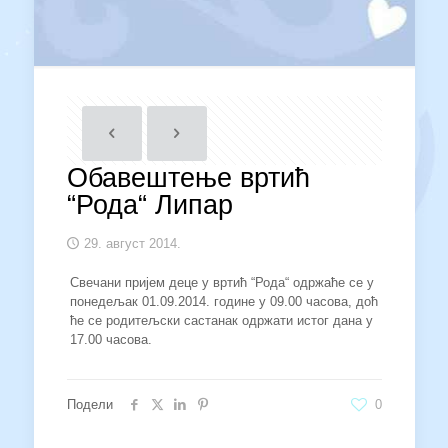
Обавештење вртић
“Рода“ Липар
29. август 2014.
Свечани пријем деце у вртић “Рода“ одржаће се у
понедељак 01.09.2014. године у 09.00 часова, доћ
ће се родитељски састанак одржати истог дана у
17.00 часова.
Подели
0