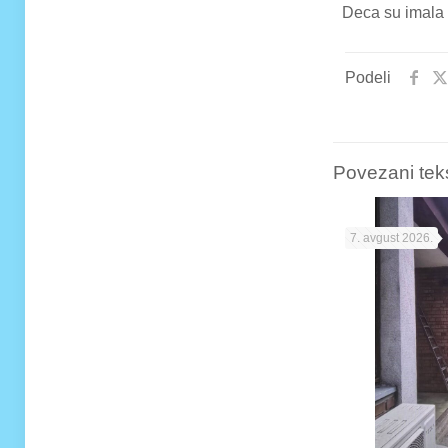
Deca su imala 
Podeli
Povezani tek
7. avgust 2026.