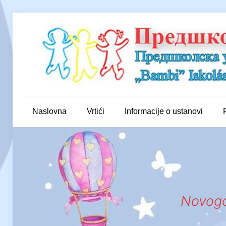
Naslovna
Vrtići
Informacije o ustanovi
Novogod