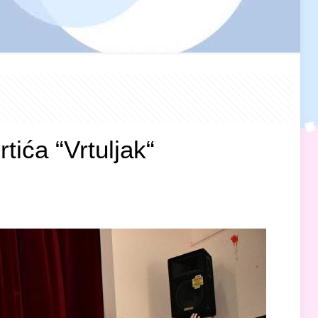
tića “Vrtuljak“