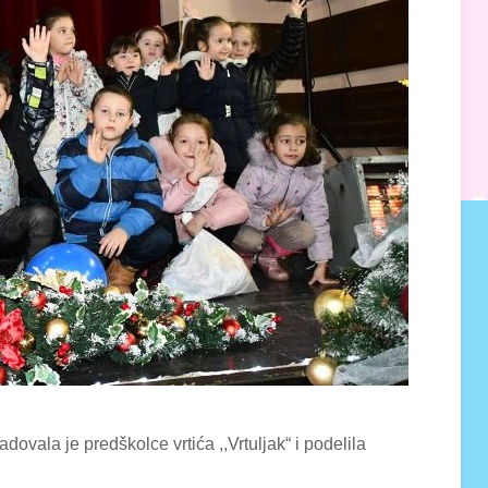
vala je predškolce vrtića ,,Vrtuljak“ i podelila