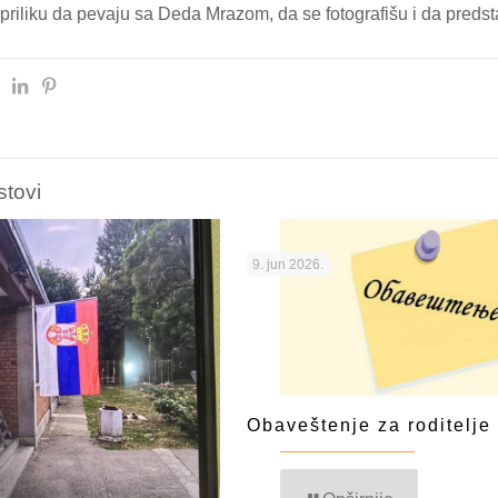
priliku da pevaju sa Deda Mrazom, da se fotografišu i da predst
stovi
9. jun 2026.
Obaveštenje za roditelje