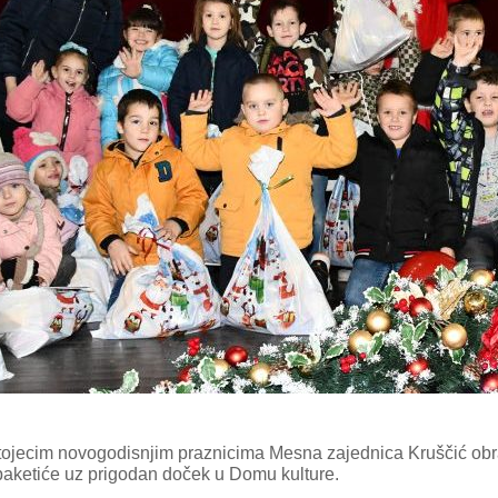
tojecim novogodisnjim praznicima Mesna zajednica Kruščić obrado
aketiće uz prigodan doček u Domu kulture.