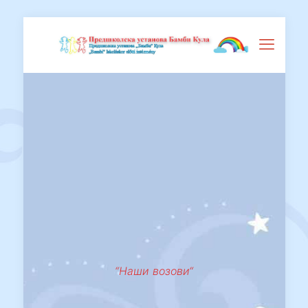
“Наши возови“