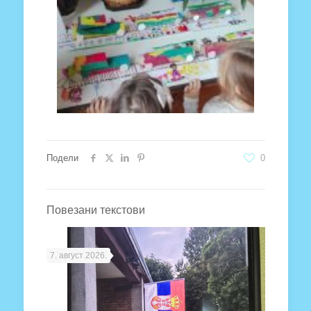
Подели
0
Повезани текстови
7. август 2026.