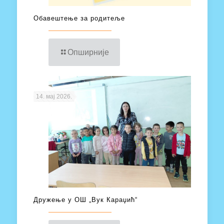
Обавештење за родитеље
Опширније
14. мај 2026.
Дружење у ОШ „Вук Караџић“