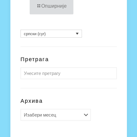
Опширније
српски (cyr)
Претрага
Архива
Архива