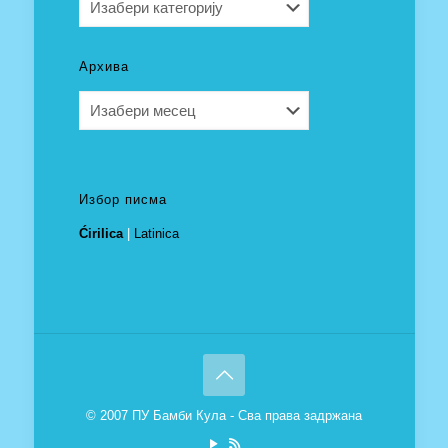
Архива
Архива
Избор писма
Ćirilica
|
Latinica
© 2007 ПУ Бамби Кула - Сва права задржана