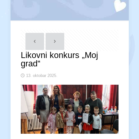
Likovni konkurs „Moj
grad“
13. oktobar 2025.