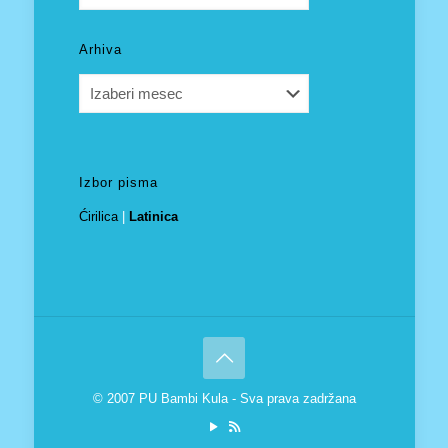
Arhiva
Arhiva
Izbor pisma
Ćirilica
|
Latinica
© 2007 PU Bambi Kula - Sva prava zadržana