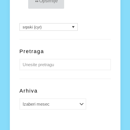
Opširnije
srpski (cyr)
Pretraga
Arhiva
Arhiva