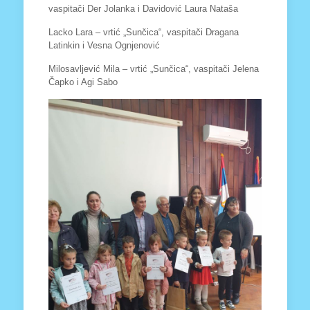
vaspitači Der Jolanka i Davidović Laura Nataša
Lacko Lara – vrtić „Sunčica“, vaspitači Dragana
Latinkin i Vesna Ognjenović
Milosavljević Mila – vrtić „Sunčica“, vaspitači Jelena
Čapko i Agi Sabo