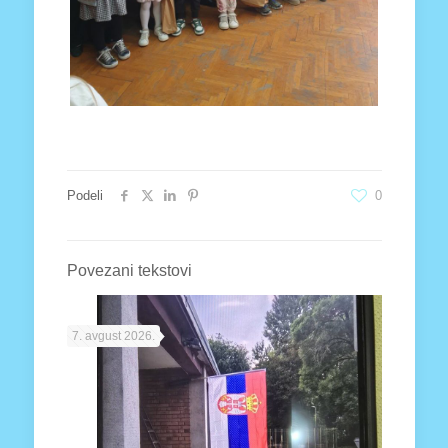
Podeli
0
Povezani tekstovi
7. avgust 2026.