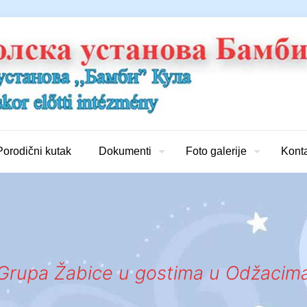
Porodični kutak
Dokumenti
Foto galerije
Kont
Grupa Žabice u gostima u Odžacim