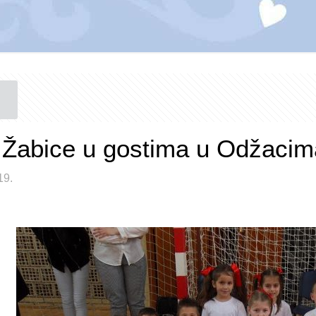
Žabice u gostima u Odžacim
19.