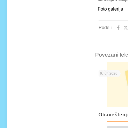
Foto galerija
Podeli
Povezani tek
9. jun 2026.
Obaveštenje