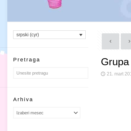
srpski (cyr)
Grupa 
Pretraga
21. mart 20
Arhiva
Arhiva