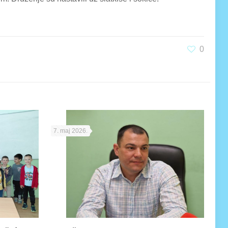
0
7. maj 2026.