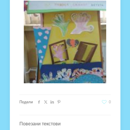
Подели
0
Повезани текстови