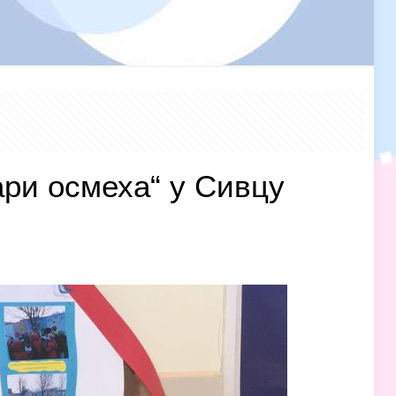
ари осмеха“ у Сивцу