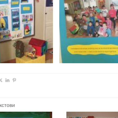
кстови