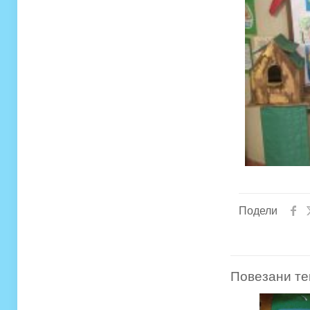
Подели
Повезани те