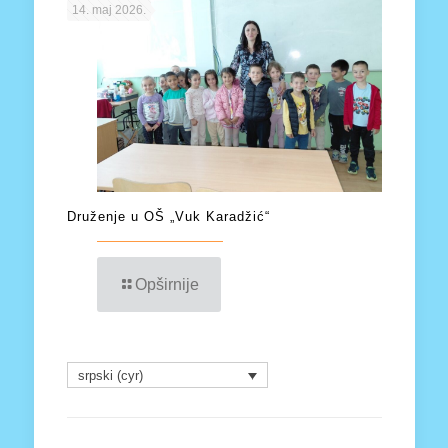
14. maj 2026.
Druženje u OŠ „Vuk Karadžić“
Opširnije
srpski (cyr)