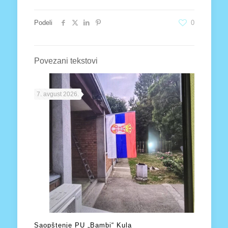
Podeli
0
Povezani tekstovi
7. avgust 2026.
Saopštenje PU „Bambi“ Kula