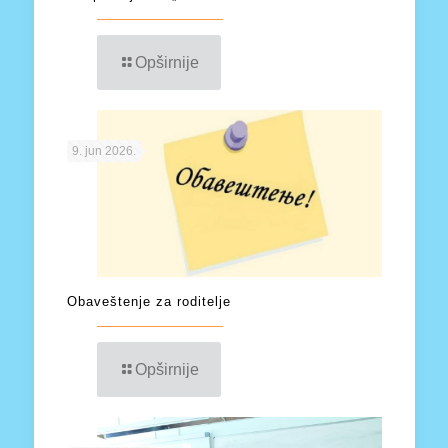
Opširnije
9. jun 2026.
Obaveštenje za roditelje
Opširnije