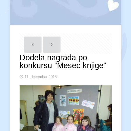
Dodela nagrada po
konkursu “Mesec knjige“
11. decembar 2015.