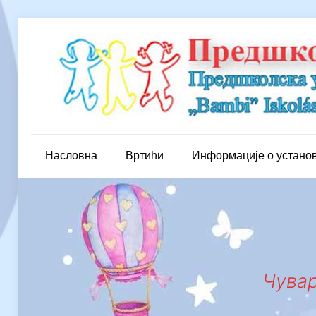
Насловна
Вртићи
Информације о устано
Чувар