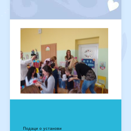
Подаци о установи