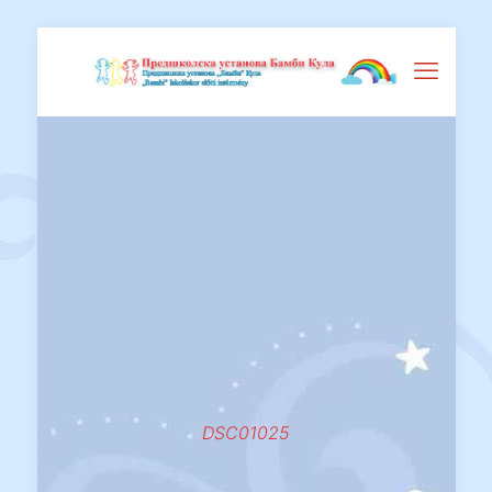
DSC01025