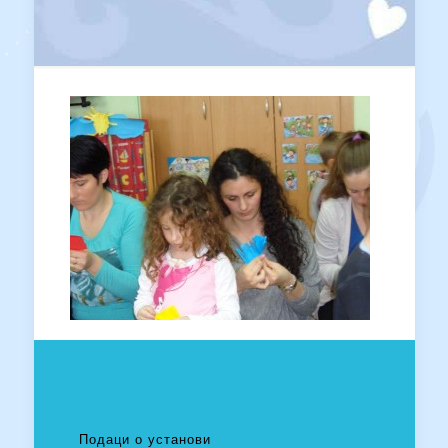
Подаци о установи