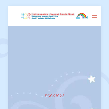
DSC01022