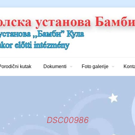
Porodični kutak
Dokumenti
Foto galerije
Kont
DSC00986