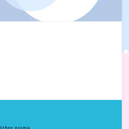
Izbor pisma