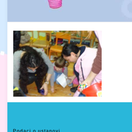
Podaci o ustanovi