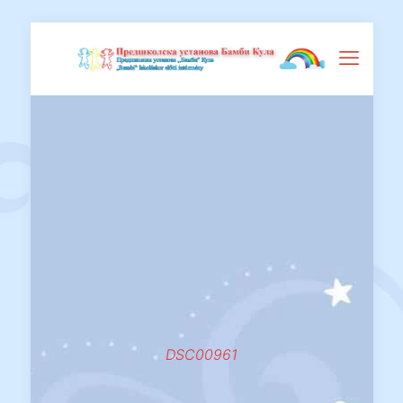
DSC00961