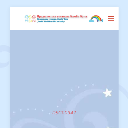
DSC00942