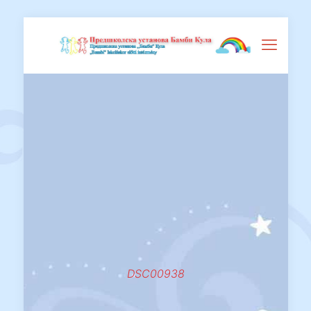
DSC00938