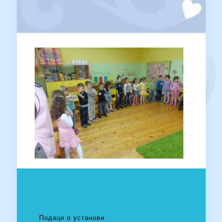
Подаци о установи