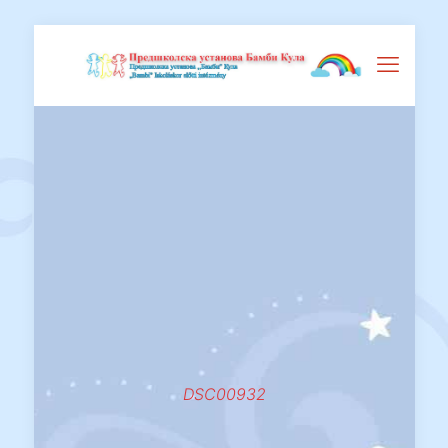
DSC00932