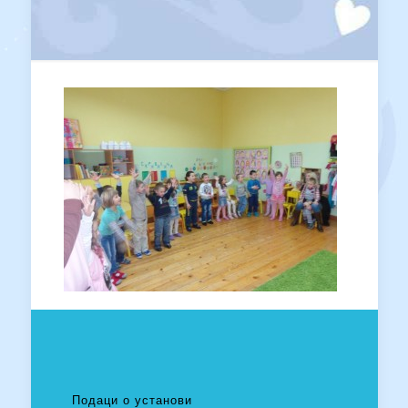
Подаци о установи