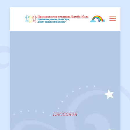
DSC00928