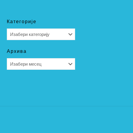
Категорије
Категорије
Архива
Архива